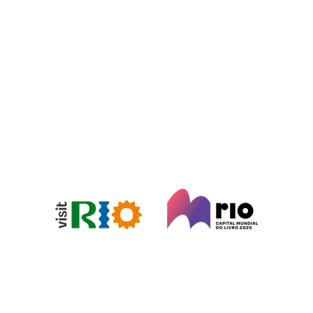
ntação de Histórias
Aulas de Dança
Shows
Oficina
TROCÍNIO