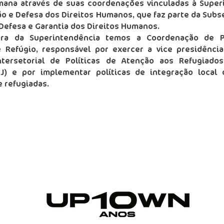
ana através de suas coordenações vinculadas à Super
o e Defesa dos Direitos Humanos, que faz parte da Subs
Defesa e Garantia dos Direitos Humanos.
ura da Superintendência temos a Coordenação de Po
 Refúgio, responsável por exercer a vice presidênci
ntersetorial de Políticas de Atenção aos Refugiado
J) e por implementar políticas de integração local
 refugiadas.
ALIZAÇÃO