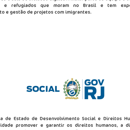
es e refugiados que moram no Brasil e tem expe
o e gestão de projetos com imigrantes.
O INSTITUCIONAL
ia de Estado de Desenvolvimento Social e Direitos 
idade promover e garantir os direitos humanos, a d