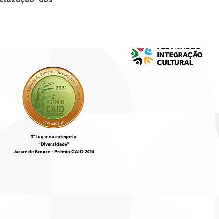
tilização dos
3° lugar na categoria
“Diversidade”
Jacaré de Bronze -
Prêmio CAIO 2024