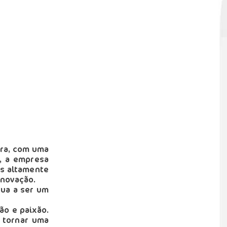
ura, com uma
s, a empresa
is altamente
inovação.
nua a ser um
ão e paixão.
 tornar uma