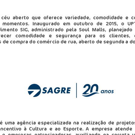
 céu aberto que oferece variedade, comodidade e c
 momentos. Inaugurado em outubro de 2015, o 
mento SIG, administrado pela Soul Malls, planejado
recer comodidade e segurança para os clientes,
s de compra do comércio de rua, aberto de segunda a d
é uma agência especializada na realização de projeto
Incentivo à Cultura e ao Esporte. A empresa atende