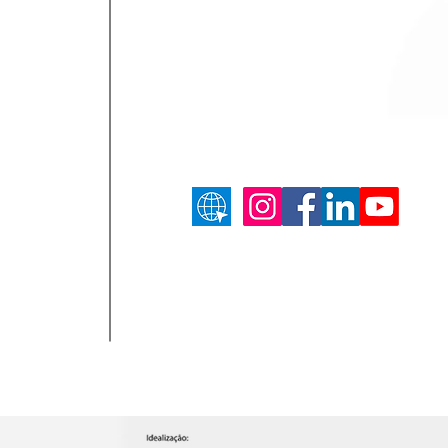
Projeto idealizado e produzido por
Sagre Agência de Projetos Incentiva
Conheça nossos canais: