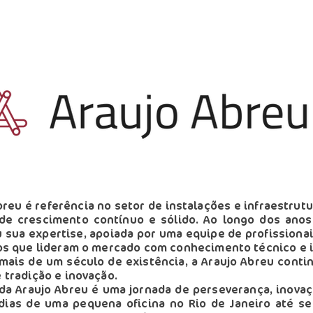
breu é referência no setor de instalações e infraestrut
a de crescimento contínuo e sólido. Ao longo dos ano
 sua expertise, apoiada por uma equipe de profissiona
os que lideram o mercado com conhecimento técnico e 
mais de um século de existência, a Araujo Abreu conti
 tradição e inovação.
 da Araujo Abreu é uma jornada de perseverança, inovaç
dias de uma pequena oficina no Rio de Janeiro até se