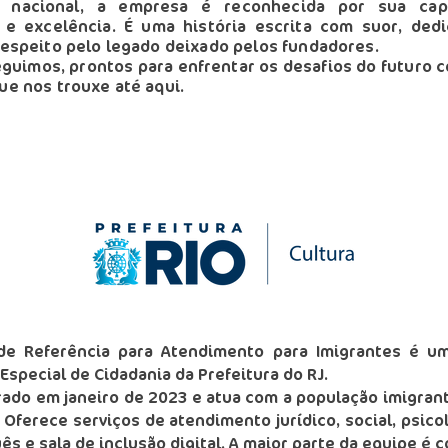
a nacional, a empresa é reconhecida por sua ca
 e excelência. É uma história escrita com suor, ded
espeito pelo legado deixado pelos fundadores.
eguimos, prontos para enfrentar os desafios do futuro
e nos trouxe até aqui.
de Referência para Atendimento para Imigrantes é um
 Especial de Cidadania da Prefeitura do RJ.
rado em janeiro de 2023 e atua com a população imigrant
. Oferece serviços de atendimento jurídico, social, psico
ês e sala de inclusão digital. A maior parte da equipe é