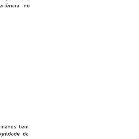
riência no
Humanos tem
ignidade da