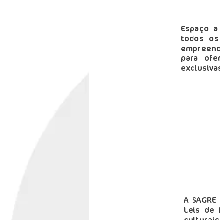
Espaço a
todos os
empreendi
para ofe
exclusiva
A SAGRE 
Leis de 